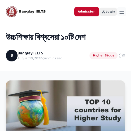
Admission
Login
উচ্চশিক্ষায় বিশ্বসেরা ১০টি দেশ
Banglay IELTS
B
Higher Study
0
August 10, 2022
·
2
min read