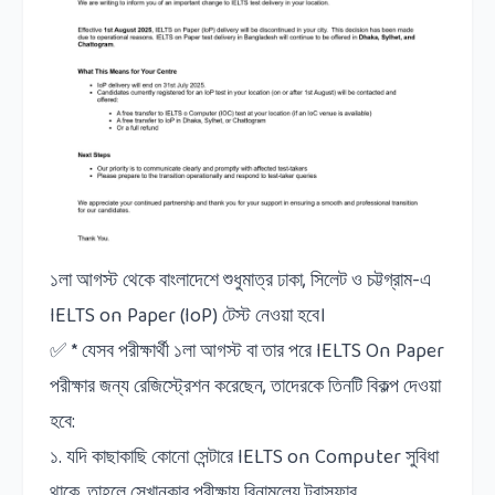
১লা আগস্ট থেকে বাংলাদেশে শুধুমাত্র ঢাকা, সিলেট ও চট্টগ্রাম-এ
IELTS on Paper (IoP) টেস্ট নেওয়া হবে।
✅ * যেসব পরীক্ষার্থী ১লা আগস্ট বা তার পরে IELTS On Paper
পরীক্ষার জন্য রেজিস্ট্রেশন করেছেন, তাদেরকে তিনটি বিকল্প দেওয়া
হবে:
১. যদি কাছাকাছি কোনো সেন্টারে IELTS on Computer সুবিধা
থাকে, তাহলে সেখানকার পরীক্ষায় বিনামূল্যে ট্রান্সফার