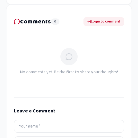
Comments
0
Login to comment
No comments yet. Be the first to share your thoughts!
Leave a Comment