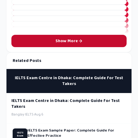
Show More
Related Posts
IELTS Exam Centre in Dhaka: Complete Guide for Test
Takers
IELTS Exam Centre in Dhaka: Complete Guide for Test
Takers
Banglay IELTS
·
Aug 6
IELTS Exam Sample Paper: Complete Guide for
IELTS
Effective Practice
Exam