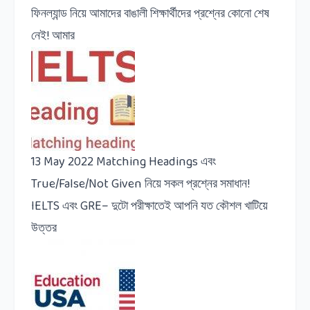
ফিনল্যান্ড নিয়ে আমাদের বাঙালী শিক্ষার্থীদের প্রশ্নের কোনো শেষ
নেই! আমার
13 May 2022
Matching Headings এবং
True/False/Not Given নিয়ে সকল প্রশ্নের সমাধান!
IELTS এবং GRE– দুটো পরীক্ষাতেই আপনি যত কৌশল খাটিয়ে
উত্তর