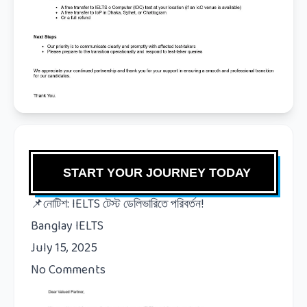
START YOUR JOURNEY TODAY
📌নোটিশ: IELTS টেস্ট ডেলিভারিতে পরিবর্তন!
Banglay IELTS
July 15, 2025
No Comments