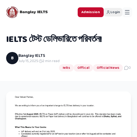
Admission
Login
IELTS টেস্ট ডেলিভারিতে পরিবর্তন!
Banglay IELTS
B
July 15, 2025
·
2
min read
Ielts
Offical
Official News
0