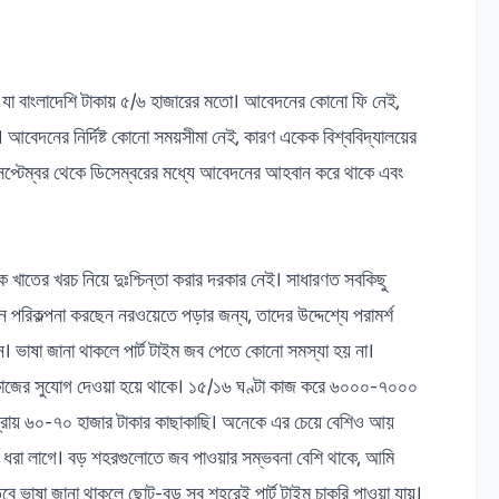
 যা বাংলাদেশি টাকায় ৫/৬ হাজারের মতো। আবেদনের কোনো ফি নেই,
আবেদনের নির্দিষ্ট কোনো সময়সীমা নেই, কারণ একেক বিশ্ববিদ্যালয়ের
্টেম্বর থেকে ডিসেম্বরের মধ্যে আবেদনের আহবান করে থাকে এবং
াতের খরচ নিয়ে দুঃশ্চিন্তা করার দরকার নেই। সাধারণত সবকিছু
ে পরিকল্পনা করছেন নরওয়েতে পড়ার জন্য, তাদের উদ্দেশ্যে পরামর্শ
ন। ভাষা জানা থাকলে পার্ট টাইম জব পেতে কোনো সমস্যা হয় না।
্টা কাজের সুযোগ দেওয়া হয়ে থাকে। ১৫/১৬ ঘণ্টা কাজ করে ৬০০০-৭০০০
প্রায় ৬০-৭০ হাজার টাকার কাছাকাছি। অনেকে এর চেয়ে বেশিও আয়
্য ধরা লাগে। বড় শহরগুলোতে জব পাওয়ার সম্ভবনা বেশি থাকে, আমি
ন। তবে ভাষা জানা থাকলে ছোট-বড় সব শহরেই পার্ট টাইম চাকরি পাওয়া যায়।