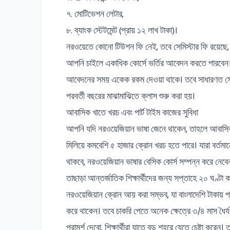
৭. মোটিভেশন লেটার,
৮. ব্যাংক স্টেটমেন্ট (প্রায় ১২ লাখ টাকা)।
নরওয়েতে কোনো টিউশন ফি নেই, তবে সেমিস্টার ফি রয়েছে,
আপনি চাইলে একাধিক কোর্সে ভর্তির আবেদন করতে পারবেন। 
আবেদনের সময় একেক রকম দেওয়া থাকে। তবে সাধারণত সেপ
পরবর্তী বছরের মাঝামাঝিতে ক্লাস শুরু করা হয়।
আবাসিক খাতে খরচ এবং পার্ট টাইম কাজের সুবিধা
আপনি যদি নরওয়েজিয়ান ভাষা জেনে থাকেন, তাহলে আবাসিক খ
মিলিয়ে কমবেশি ৫ হাজার ক্রোন খরচ হতে পারে। যারা বর্তমান
থাকবে, নরওয়েজিয়ান ভাষার বেসিক কোর্স সম্পন্ন করে নেবে
তাছাড়া আন্তর্জাতিক শিক্ষার্থীদের জন্য সপ্তাহে ২০ ঘণ
নরওয়েজিয়ান ক্রোন আয় করা সম্ভব, যা বাংলাদেশি টাকায় 
করে থাকেন। তবে চাকরি পেতে অনেক ক্ষেত্রে ৩/৪ মাস ধৈর
পরামর্শ দেবো, শিক্ষার্থীরা যাতে বড় শহরে যেতে চেষ্টা করে