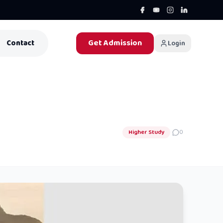
Get Admission
Contact
Login
Higher Study
0