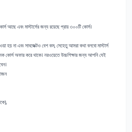
র্স আছে এবং মাস্টার্সের জন্য রয়েছে প্রায় ৩০০টি কোর্স।
ওয়া হয় না এবং সাবজেক্টও বেশ কম, সেহেতু আমরা কথা বলবো মাস্টার্স
 অনেক কোর্স অফার করে থাকে। নরওয়েতে উচ্চশিক্ষার জন্য আপনি যেই
বেন।
য়োজন
াকে),