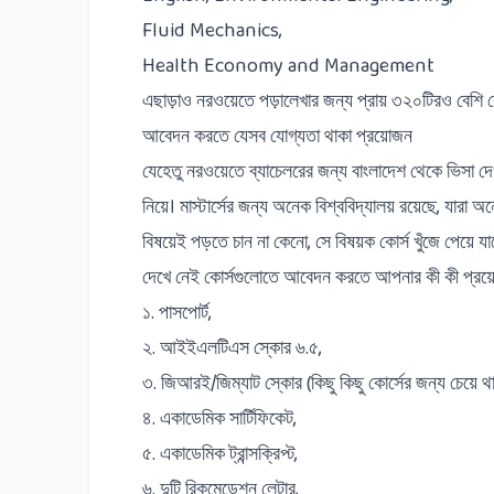
Fluid Mechanics,
Health Economy and Management
এছাড়াও নরওয়েতে পড়ালেখার জন্য প্রায় ৩২০টিরও বেশি কো
আবেদন করতে যেসব যোগ্যতা থাকা প্রয়োজন
যেহেতু নরওয়েতে ব্যাচেলরের জন্য বাংলাদেশ থেকে ভিসা দে
নিয়ে। মাস্টার্সের জন্য অনেক বিশ্ববিদ্যালয় রয়েছে, যারা
বিষয়েই পড়তে চান না কেনো, সে বিষয়ক কোর্স খুঁজে পেয়ে যা
দেখে নেই কোর্সগুলোতে আবেদন করতে আপনার কী কী প্র
১. পাসপোর্ট,
২. আইইএলটিএস স্কোর ৬.৫,
৩. জিআরই/জিম্যাট স্কোর (কিছু কিছু কোর্সের জন্য চেয়ে থ
৪. একাডেমিক সার্টিফিকেট,
৫. একাডেমিক ট্রান্সক্রিপ্ট,
৬. দুটি রিকমেন্ডেশন লেটার,