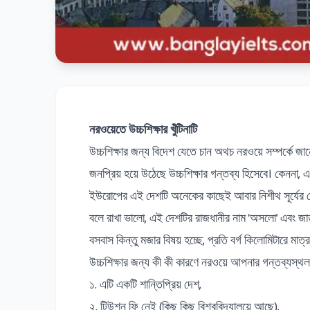
নরওয়েতে উচ্চশিক্ষার খুঁটিনাটি
উচ্চশিক্ষার জন্য বিদেশ যেতে চান অথচ নরওয়ে সম্পর্কে জা
জনপ্রিয় হয়ে উঠেছে উচ্চশিক্ষার গন্তব্য হিসেবে। কেননা,
ইউরোপের এই দেশটি অনেকের কাছেই আবার নিশীথ সূর্যের দ
বলে রাখা ভালো, এই দেশটির রাজধানীর নাম ‘অসলো’ এবং জাতী
বসবাস কিন্তু মজার বিষয় হচ্ছে, প্রতি বর্গ কিলোমিটারে ম
উচ্চশিক্ষার জন্য কী কী কারণে নরওয়ে আপনার গন্তব্যস্থল
১. এটি একটি শান্তিপ্রিয় দেশ,
২. টিউশন ফি নেই (কিছু কিছু বিশ্ববিদ্যালয়ে আছে),