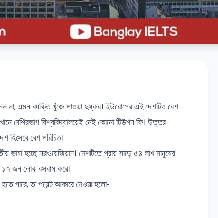
নেন না, এমন ব্যক্তি খুঁজে পাওয়া দুষ্কর। ইউরোপের এই দেশটিও বেশ
 এখানে বেশিরভাগ বিশ্ববিদ্যালয়েই নেই কোনো টিউশন ফি। উত্তর
েশ হিসেবে বেশ পরিচিত।
য় ভাষা হচ্ছে নরওয়েজিয়ান। দেশটিতে প্রায় সাড়ে ৫৪ লাখ মানুষের
াত্র ১৭ জন লোক বসবাস করে।
 হতে পারে, তা পয়েন্ট আকারে দেওয়া হলো-