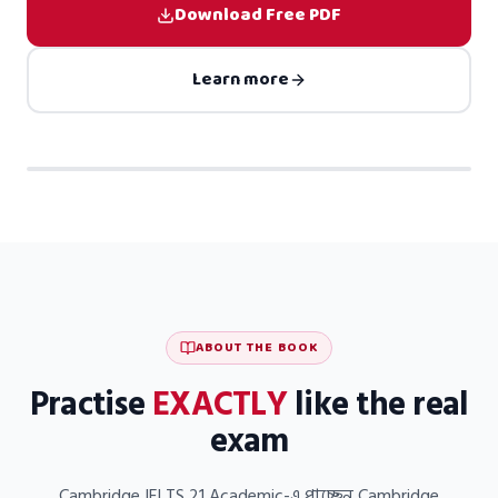
Download Free PDF
Learn more
FREE PDF
ABOUT THE BOOK
Practise
EXACTLY
like the real
exam
Cambridge IELTS 21 Academic-এ পাচ্ছেন Cambridge