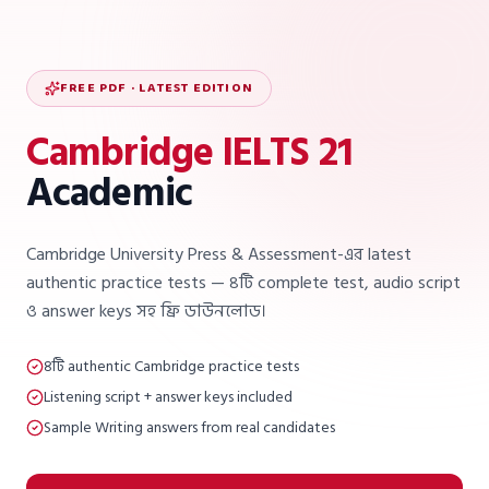
FREE PDF · LATEST EDITION
Cambridge IELTS 21
Academic
Cambridge University Press & Assessment-এর latest
authentic practice tests — ৪টি complete test, audio script
ও answer keys সহ ফ্রি ডাউনলোড।
৪টি authentic Cambridge practice tests
Listening script + answer keys included
Sample Writing answers from real candidates